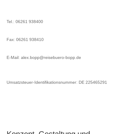
Tel.: 06261 938400
Fax: 06261 938410
E-Mail: alex.bopp@reisebuero-bopp.de
Umsatzsteuer-Identifikationsnummer: DE 225465291
Konzept, Gestaltung und