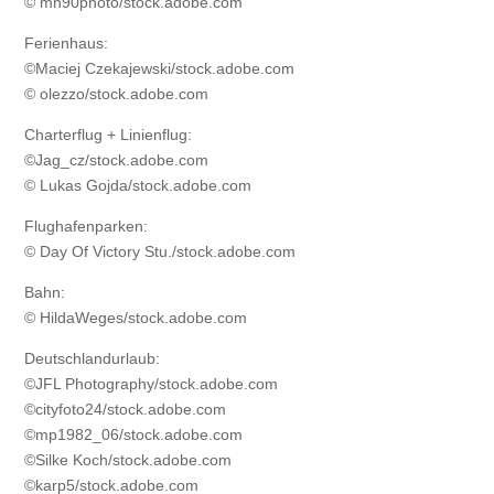
© mh90photo/stock.adobe.com
Ferienhaus:
©Maciej Czekajewski/stock.adobe.com
© olezzo/stock.adobe.com
Charterflug + Linienflug:
©Jag_cz/stock.adobe.com
© Lukas Gojda/stock.adobe.com
Flughafenparken:
© Day Of Victory Stu./stock.adobe.com
Bahn:
© HildaWeges/stock.adobe.com
Deutschlandurlaub:
©JFL Photography/stock.adobe.com
©cityfoto24/stock.adobe.com
©mp1982_06/stock.adobe.com
©Silke Koch/stock.adobe.com
©karp5/stock.adobe.com