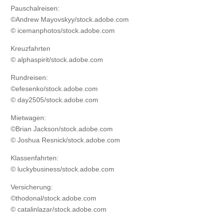
Pauschalreisen:
©Andrew Mayovskyy/stock.adobe.com
© icemanphotos/stock.adobe.com
Kreuzfahrten
© alphaspirit/stock.adobe.com
Rundreisen:
©efesenko/stock.adobe.com
© day2505/stock.adobe.com
Mietwagen:
©Brian Jackson/stock.adobe.com
© Joshua Resnick/stock.adobe.com
Klassenfahrten:
© luckybusiness/stock.adobe.com
Versicherung:
©thodonal/stock.adobe.com
© catalinlazar/stock.adobe.com