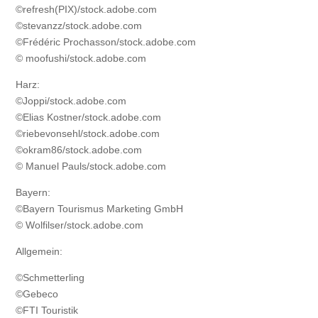
©refresh(PIX)/stock.adobe.com
©stevanzz/stock.adobe.com
©Frédéric Prochasson/stock.adobe.com
© moofushi/stock.adobe.com
Harz:
©Joppi/stock.adobe.com
©Elias Kostner/stock.adobe.com
©riebevonsehl/stock.adobe.com
©okram86/stock.adobe.com
© Manuel Pauls/stock.adobe.com
Bayern:
©Bayern Tourismus Marketing GmbH
© Wolfilser/stock.adobe.com
Allgemein:
©Schmetterling
©Gebeco
©FTI Touristik