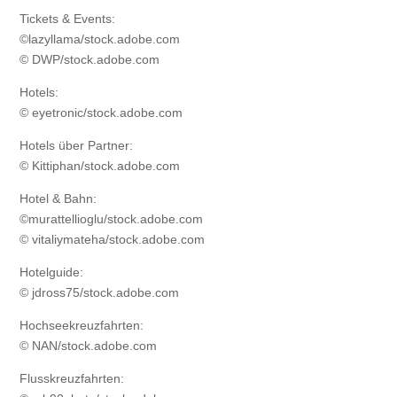
Tickets & Events:
©lazyllama/stock.adobe.com
© DWP/stock.adobe.com
Hotels:
© eyetronic/stock.adobe.com
Hotels über Partner:
© Kittiphan/stock.adobe.com
Hotel & Bahn:
©murattellioglu/stock.adobe.com
© vitaliymateha/stock.adobe.com
Hotelguide:
© jdross75/stock.adobe.com
Hochseekreuzfahrten:
© NAN/stock.adobe.com
Flusskreuzfahrten: