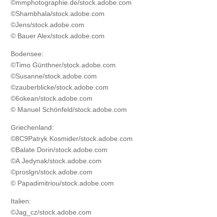
©mmphotographie.de/stock.adobe.com
©Shambhala/stock.adobe.com
©Jens/stock.adobe.com
© Bauer Alex/stock.adobe.com
Bodensee:
©Timo Günthner/stock.adobe.com
©Susanne/stock.adobe.com
©zauberblicke/stock.adobe.com
©6okean/stock.adobe.com
© Manuel Schönfeld/stock.adobe.com
Griechenland:
©8C9Patryk Kosmider/stock.adobe.com
©Balate Dorin/stock.adobe.com
©A.Jedynak/stock.adobe.com
©proslgn/stock.adobe.com
© Papadimitriou/stock.adobe.com
Italien:
©Jag_cz/stock.adobe.com