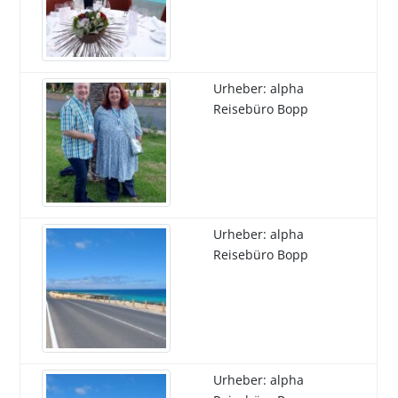
Urheber: alpha
Reisebüro Bopp
Urheber: alpha
Reisebüro Bopp
Urheber: alpha