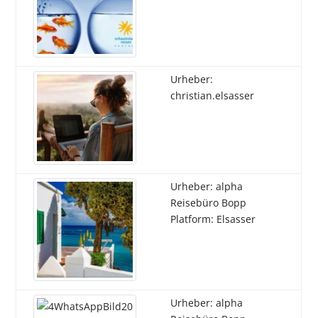
Urheber:
christian.elsasser
Urheber: alpha
Reisebüro Bopp
Platform: Elsasser
Urheber: alpha